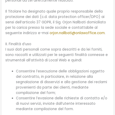
personali da Lei direttamente rilasciati.
Il Titolare ha designato quale proprio responsabile della
protezione dei dati (c.d. data protection officer/DPO) ai
sensi dell’articolo 37 GDPR, il Sig. Orjon Nallbati domiciliato
per la carica presso la sede sociale e contattabile al
seguente indirizzo e-mai
orjon.nallbati@onlawoffice.com
.
II. Finalità d’uso
I suoi dati personali come sopra descritti e da lei forniti,
sono raccolti e utilizzati per le seguenti finalità connesse e
strumentali all’attività di Local Web e quindi:
Consentire l’esecuzione delle obbligazioni oggetto
del contratto, in particolare, in relazione alla
segnalazione di disservizi e alla gestione dei reclami
provenienti da parte dei clienti, mediante
compilazione del form;
Consentire l’evasione delle richieste di contatto e/o
di nuovi servizi, inviate dall’utente interessato
mediante compilazione del form.