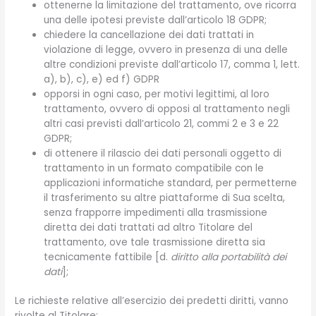
ottenerne la limitazione del trattamento, ove ricorra
una delle ipotesi previste dall’articolo 18 GDPR;
chiedere la cancellazione dei dati trattati in
violazione di legge, ovvero in presenza di una delle
altre condizioni previste dall’articolo 17, comma 1, lett.
a), b), c), e) ed f) GDPR
opporsi in ogni caso, per motivi legittimi, al loro
trattamento, ovvero di opposi al trattamento negli
altri casi previsti dall’articolo 21, commi 2 e 3 e 22
GDPR;
di ottenere il rilascio dei dati personali oggetto di
trattamento in un formato compatibile con le
applicazioni informatiche standard, per permetterne
il trasferimento su altre piattaforme di Sua scelta,
senza frapporre impedimenti alla trasmissione
diretta dei dati trattati ad altro Titolare del
trattamento, ove tale trasmissione diretta sia
tecnicamente fattibile [d.
diritto alla portabilità dei
dati
];
Le richieste relative all’esercizio dei predetti diritti, vanno
rivolte al Titolare: